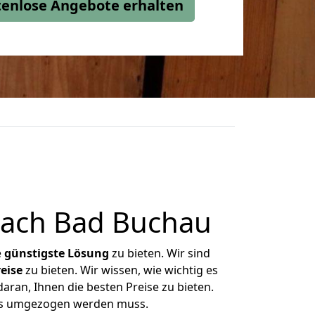
stenlose Angebote erhalten
nach Bad Buchau
e
günstigste
Lösung
zu bieten. Wir sind
eise
zu bieten. Wir wissen, wie wichtig es
aran, Ihnen die besten Preise zu bieten.
was umgezogen werden muss.