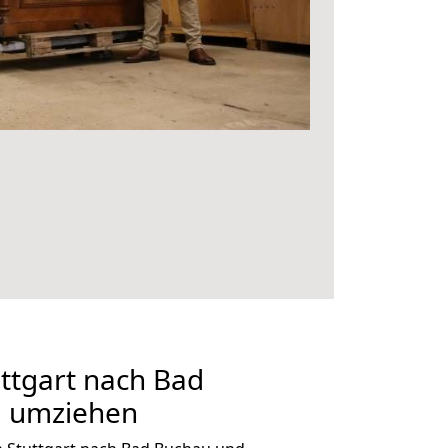
ttgart nach Bad
g umziehen