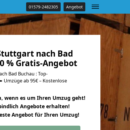
01579-2482305
Angebot
tuttgart nach Bad
0 % Gratis-Angebot
ach Bad Buchau : Top-
 Umzüge ab 95€ – Kostenlose
n, wenn es um Ihren Umzug geht!
indlich Angebote erhalten!
beste Angebot für Ihren Umzug!