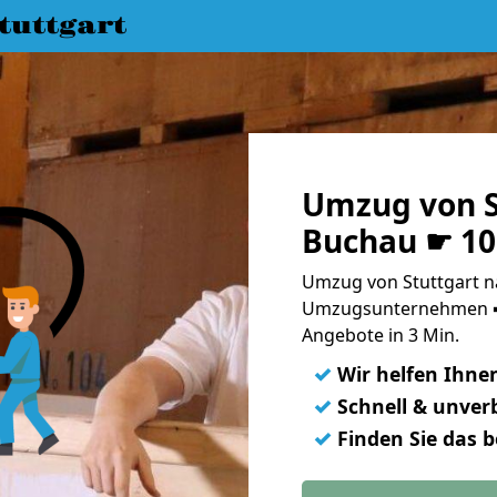
uttgart
Umzug von S
Buchau ☛ 10
Umzug von Stuttgart n
Umzugsunternehmen ➨
Angebote in 3 Min.
✓
Wir helfen Ihne
✓
Schnell & unverb
✓
Finden Sie das 