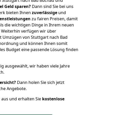
n Stuttgart nach Bad Buchau und
iel Geld sparen?
Dann sind Sie bei uns
erk bieten Ihnen
zuverlässige
und
enstleistungen
zu fairen Preisen, damit
als die wichtigen Dinge in Ihrem neuen
eiterhin verfügen wir über
t Umzügen von Stuttgart nach Bad
enordnung und können Ihnen somit
edes Budget eine passende Lösung finden
tig ausgewählt, wir haben viele Jahre
ch.
ersicht?
Dann holen Sie sich jetzt
che Angebote.
r aus und erhalten Sie
kostenlose