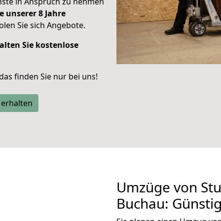
enste in Anspruch zu nehmen
e unserer 8 Jahre
len Sie sich Angebote.
alten Sie kostenlose
 das finden Sie nur bei uns!
 erhalten
Umzüge von Stu
Buchau: Günsti