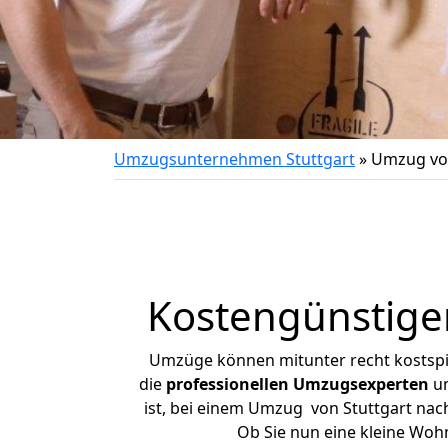
Umzugsunternehmen Stuttgart
»
Umzug von
Kostengünstige
Umzüge können mitunter recht kostspiel
die
professionellen Umzugsexperten
un
ist, bei einem Umzug von Stuttgart nach
Ob Sie nun eine kleine Wo