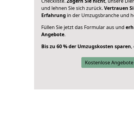
Checkliste.
Zögern Sie nicht
, unsere Di
und lehnen Sie sich zurück.
Vertrauen Si
Erfahrung
in der Umzugsbranche und ho
Füllen Sie jetzt das Formular aus und
erh
Angebote
.
Bis zu 60 % der Umzugskosten sparen
,
Kostenlose Angebote