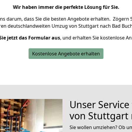
Wir haben immer die perfekte Lösung für Sie.
uns darum, dass Sie die besten Angebote erhalten.
Zögern S
hren deutschlandweiten Umzug von Stuttgart nach Bad Buch
Sie jetzt das Formular aus
, und erhalten Sie kostenlose A
Kostenlose Angebote erhalten
Unser Service
von Stuttgart
Sie wollen umziehen? Ob um