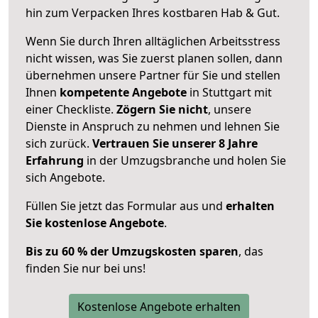
hin zum Verpacken Ihres kostbaren Hab & Gut.
Wenn Sie durch Ihren alltäglichen Arbeitsstress
nicht wissen, was Sie zuerst planen sollen, dann
übernehmen unsere Partner für Sie und stellen
Ihnen
kompetente Angebote
in Stuttgart mit
einer Checkliste.
Zögern Sie nicht
, unsere
Dienste in Anspruch zu nehmen und lehnen Sie
sich zurück.
Vertrauen Sie unserer 8 Jahre
Erfahrung
in der Umzugsbranche und holen Sie
sich Angebote.
Füllen Sie jetzt das Formular aus und
erhalten
Sie kostenlose Angebote
.
Bis zu 60 % der Umzugskosten sparen
, das
finden Sie nur bei uns!
Kostenlose Angebote erhalten