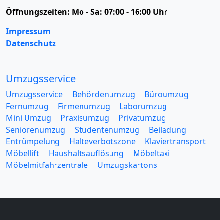
Öffnungszeiten:
Mo - Sa: 07:00 - 16:00 Uhr
Impressum
Datenschutz
Umzugsservice
Umzugsservice
Behördenumzug
Büroumzug
Fernumzug
Firmenumzug
Laborumzug
Mini Umzug
Praxisumzug
Privatumzug
Seniorenumzug
Studentenumzug
Beiladung
Entrümpelung
Halteverbotszone
Klaviertransport
Möbellift
Haushaltsauflösung
Möbeltaxi
Möbelmitfahrzentrale
Umzugskartons