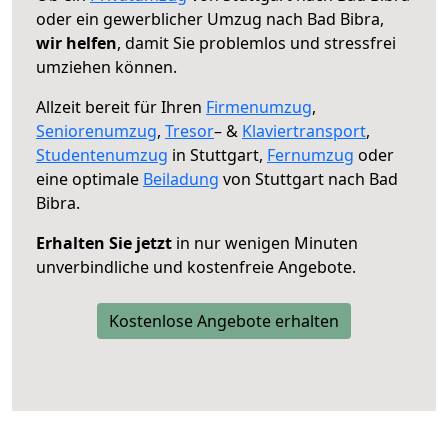
oder ein gewerblicher Umzug nach Bad Bibra,
wir helfen
, damit Sie problemlos und stressfrei
umziehen können.
Allzeit bereit für Ihren
Firmenumzug
,
Seniorenumzug
,
Tresor
– &
Klaviertransport
,
Studentenumzug
in Stuttgart,
Fernumzug
oder
eine optimale
Beiladung
von Stuttgart nach Bad
Bibra.
Erhalten Sie jetzt
in nur wenigen Minuten
unverbindliche und kostenfreie Angebote.
Kostenlose Angebote erhalten