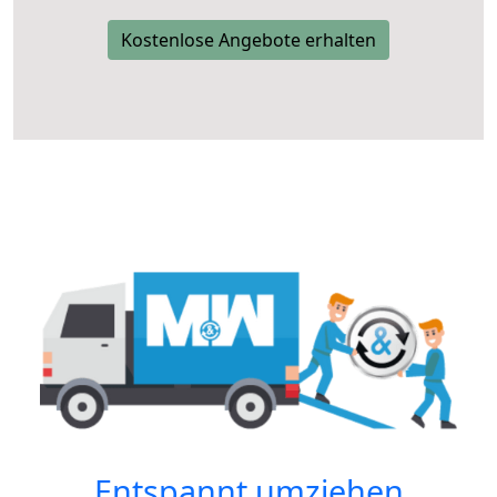
Kostenlose Angebote erhalten
Entspannt umziehen