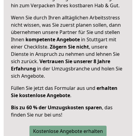
hin zum Verpacken Ihres kostbaren Hab & Gut.
Wenn Sie durch Ihren alltäglichen Arbeitsstress
nicht wissen, was Sie zuerst planen sollen, dann
übernehmen unsere Partner für Sie und stellen
Ihnen
kompetente Angebote
in Stuttgart mit
einer Checkliste.
Zögern Sie nicht
, unsere
Dienste in Anspruch zu nehmen und lehnen Sie
sich zurück.
Vertrauen Sie unserer 8 Jahre
Erfahrung
in der Umzugsbranche und holen Sie
sich Angebote.
Füllen Sie jetzt das Formular aus und
erhalten
Sie kostenlose Angebote
.
Bis zu 60 % der Umzugskosten sparen
, das
finden Sie nur bei uns!
Kostenlose Angebote erhalten