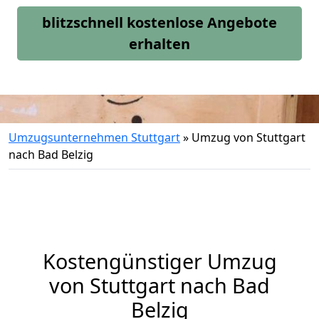
blitzschnell kostenlose Angebote
erhalten
Umzugsunternehmen Stuttgart
»
Umzug von Stuttgart
nach Bad Belzig
Kostengünstiger Umzug
von Stuttgart nach Bad
Belzig