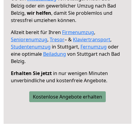
Belzig oder ein gewerblicher Umzug nach Bad
Belzig,
wir helfen
, damit Sie problemlos und
stressfrei umziehen können.
Allzeit bereit für Ihren
Firmenumzug
,
Seniorenumzug
,
Tresor
– &
Klaviertransport
,
Studentenumzug
in Stuttgart,
Fernumzug
oder
eine optimale
Beiladung
von Stuttgart nach Bad
Belzig.
Erhalten Sie jetzt
in nur wenigen Minuten
unverbindliche und kostenfreie Angebote.
Kostenlose Angebote erhalten