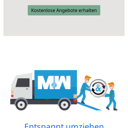
Kostenlose Angebote erhalten
Entspannt umziehen