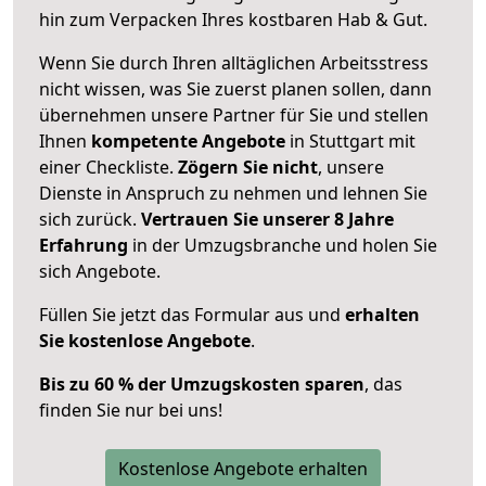
hin zum Verpacken Ihres kostbaren Hab & Gut.
Wenn Sie durch Ihren alltäglichen Arbeitsstress
nicht wissen, was Sie zuerst planen sollen, dann
übernehmen unsere Partner für Sie und stellen
Ihnen
kompetente Angebote
in Stuttgart mit
einer Checkliste.
Zögern Sie nicht
, unsere
Dienste in Anspruch zu nehmen und lehnen Sie
sich zurück.
Vertrauen Sie unserer 8 Jahre
Erfahrung
in der Umzugsbranche und holen Sie
sich Angebote.
Füllen Sie jetzt das Formular aus und
erhalten
Sie kostenlose Angebote
.
Bis zu 60 % der Umzugskosten sparen
, das
finden Sie nur bei uns!
Kostenlose Angebote erhalten