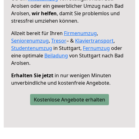
Arolsen oder ein gewerblicher Umzug nach Bad
Arolsen,
wir helfen
, damit Sie problemlos und
stressfrei umziehen können.
Allzeit bereit für Ihren
Firmenumzug
,
Seniorenumzug
,
Tresor
– &
Klaviertransport
,
Studentenumzug
in Stuttgart,
Fernumzug
oder
eine optimale
Beiladung
von Stuttgart nach Bad
Arolsen.
Erhalten Sie jetzt
in nur wenigen Minuten
unverbindliche und kostenfreie Angebote.
Kostenlose Angebote erhalten