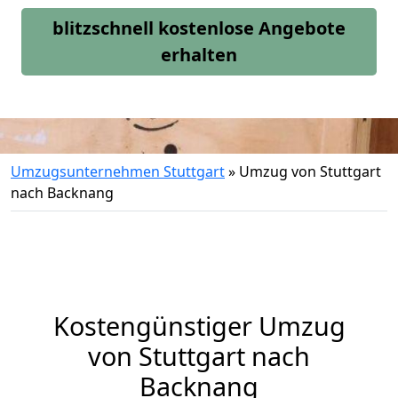
blitzschnell kostenlose Angebote
erhalten
Umzugsunternehmen Stuttgart
»
Umzug von Stuttgart
nach Backnang
Kostengünstiger Umzug
von Stuttgart nach
Backnang