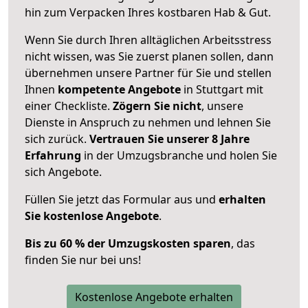
hin zum Verpacken Ihres kostbaren Hab & Gut.
Wenn Sie durch Ihren alltäglichen Arbeitsstress
nicht wissen, was Sie zuerst planen sollen, dann
übernehmen unsere Partner für Sie und stellen
Ihnen
kompetente Angebote
in Stuttgart mit
einer Checkliste.
Zögern Sie nicht
, unsere
Dienste in Anspruch zu nehmen und lehnen Sie
sich zurück.
Vertrauen Sie unserer 8 Jahre
Erfahrung
in der Umzugsbranche und holen Sie
sich Angebote.
Füllen Sie jetzt das Formular aus und
erhalten
Sie kostenlose Angebote
.
Bis zu 60 % der Umzugskosten sparen
, das
finden Sie nur bei uns!
Kostenlose Angebote erhalten