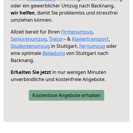
oder ein gewerblicher Umzug nach Backnang,
wir helfen
, damit Sie problemlos und stressfrei
umziehen können.
Allzeit bereit für Ihren
Firmenumzug
,
Seniorenumzug
,
Tresor
– &
Klaviertransport
,
Studentenumzug
in Stuttgart,
Fernumzug
oder
eine optimale
Beiladung
von Stuttgart nach
Backnang.
Erhalten Sie jetzt
in nur wenigen Minuten
unverbindliche und kostenfreie Angebote.
Kostenlose Angebote erhalten