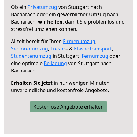
Ob ein
Privatumzug
von Stuttgart nach
Bacharach oder ein gewerblicher Umzug nach
Bacharach,
wir helfen
, damit Sie problemlos und
stressfrei umziehen können.
Allzeit bereit für Ihren
Firmenumzug
,
Seniorenumzug
,
Tresor
– &
Klaviertransport
,
Studentenumzug
in Stuttgart,
Fernumzug
oder
eine optimale
Beiladung
von Stuttgart nach
Bacharach.
Erhalten Sie jetzt
in nur wenigen Minuten
unverbindliche und kostenfreie Angebote.
Kostenlose Angebote erhalten