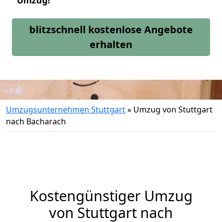
Umzug!
blitzschnell kostenlose Angebote
erhalten
Umzugsunternehmen Stuttgart
»
Umzug von Stuttgart
nach Bacharach
Kostengünstiger Umzug
von Stuttgart nach