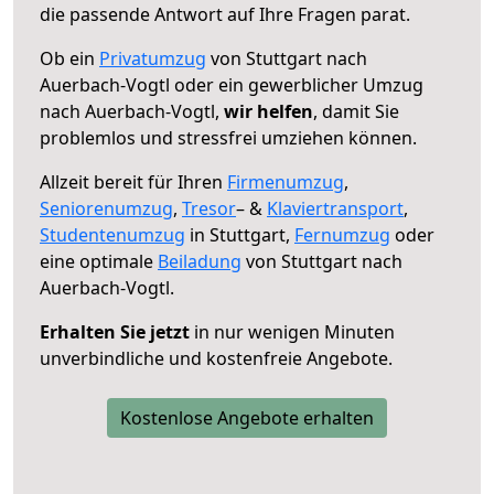
die passende Antwort auf Ihre Fragen parat.
Ob ein
Privatumzug
von Stuttgart nach
Auerbach-Vogtl oder ein gewerblicher Umzug
nach Auerbach-Vogtl,
wir helfen
, damit Sie
problemlos und stressfrei umziehen können.
Allzeit bereit für Ihren
Firmenumzug
,
Seniorenumzug
,
Tresor
– &
Klaviertransport
,
Studentenumzug
in Stuttgart,
Fernumzug
oder
eine optimale
Beiladung
von Stuttgart nach
Auerbach-Vogtl.
Erhalten Sie jetzt
in nur wenigen Minuten
unverbindliche und kostenfreie Angebote.
Kostenlose Angebote erhalten