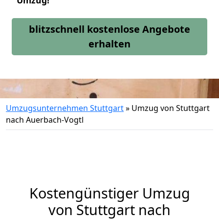
Umzug!
blitzschnell kostenlose Angebote
erhalten
Umzugsunternehmen Stuttgart
»
Umzug von Stuttgart
nach Auerbach-Vogtl
Kostengünstiger Umzug
von Stuttgart nach