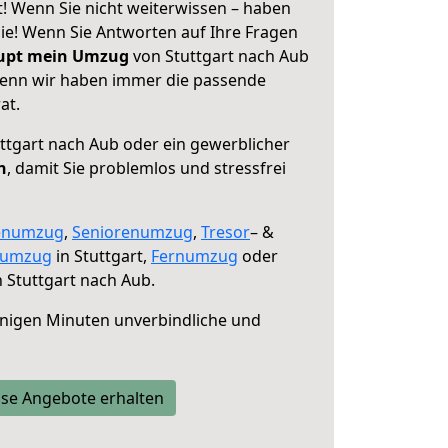
t! Wenn Sie nicht weiterwissen – haben
 Sie! Wenn Sie Antworten auf Ihre Fragen
aupt mein Umzug
von Stuttgart nach Aub
 denn wir haben immer die passende
at.
ttgart nach Aub oder ein gewerblicher
n
, damit Sie problemlos und stressfrei
enumzug
,
Seniorenumzug
,
Tresor
– &
numzug
in Stuttgart,
Fernumzug
oder
 Stuttgart nach Aub.
nigen Minuten unverbindliche und
se Angebote erhalten