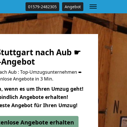
01579-2482305
Angebot
tuttgart nach Aub ☛
s-Angebot
nach Aub : Top-Umzugsunternehmen ➨
nlose Angebote in 3 Min.
n, wenn es um Ihren Umzug geht!
indlich Angebote erhalten!
beste Angebot für Ihren Umzug!
stenlose Angebote erhalten