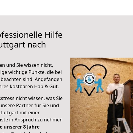
fessionelle Hilfe
uttgart nach
an und Sie wissen nicht,
ige wichtige Punkte, die bei
 beachten sind.
Angefangen
hres kostbaren Hab & Gut.
stress nicht wissen, was Sie
unsere Partner für Sie und
Stuttgart mit einer
enste in Anspruch zu nehmen
e unserer 8 Jahre