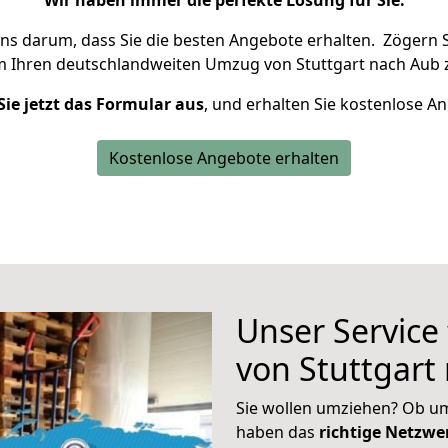
Wir haben immer die perfekte Lösung für Sie.
uns darum, dass Sie die besten Angebote erhalten.
Zögern S
m Ihren deutschlandweiten Umzug von Stuttgart nach Aub 
Sie jetzt das Formular aus
, und erhalten Sie kostenlose A
Kostenlose Angebote erhalten
Unser Service
von Stuttgart
Sie wollen umziehen? Ob um
haben das
richtige Netzw