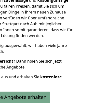
en
zuverlässige
und
kostengünstige
u fairen Preisen, damit Sie sich um
htigen Dinge in Ihrem neuen Zuhause
 verfügen wir über umfangreiche
Stuttgart nach Aub mit jeglicher
Ihnen somit garantieren, dass wir für
 Lösung finden werden.
tig ausgewählt, wir haben viele Jahre
ch.
ersicht?
Dann holen Sie sich jetzt
che Angebote.
r aus und erhalten Sie
kostenlose
e Angebote erhalten