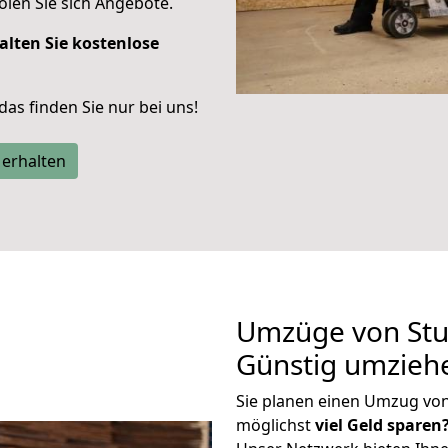
len Sie sich Angebote.
alten Sie kostenlose
 das finden Sie nur bei uns!
 erhalten
Umzüge von Stu
Günstig umzieh
Sie planen einen Umzug vo
möglichst
viel Geld sparen