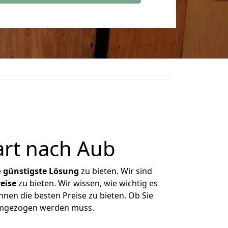
art nach Aub
e
günstigste
Lösung
zu bieten. Wir sind
eise
zu bieten. Wir wissen, wie wichtig es
hnen die besten Preise zu bieten. Ob Sie
 umgezogen werden muss.