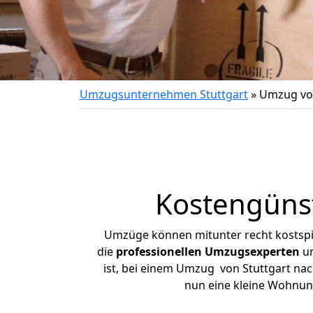
Umzugsunternehmen Stuttgart
»
Umzug von
Kostengünst
Umzüge können mitunter recht kostspiel
die
professionellen Umzugsexperten
un
ist, bei einem Umzug von Stuttgart nach
nun eine kleine Wohnun