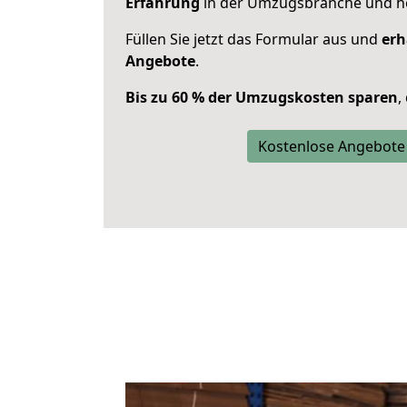
Erfahrung
in der Umzugsbranche und ho
Füllen Sie jetzt das Formular aus und
erh
Angebote
.
Bis zu 60 % der Umzugskosten sparen
,
Kostenlose Angebote