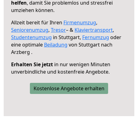
helfen
, damit Sie problemlos und stressfrei
umziehen können.
Allzeit bereit für Ihren
Firmenumzug
,
Seniorenumzug
,
Tresor
– &
Klaviertransport
,
Studentenumzug
in Stuttgart,
Fernumzug
oder
eine optimale
Beiladung
von Stuttgart nach
Arzberg .
Erhalten Sie jetzt
in nur wenigen Minuten
unverbindliche und kostenfreie Angebote.
Kostenlose Angebote erhalten