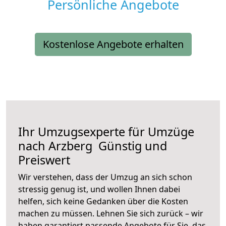
Persönliche Angebote
Kostenlose Angebote erhalten
Ihr Umzugsexperte für Umzüge
nach
Arzberg
Günstig und
Preiswert
Wir verstehen, dass der Umzug an sich schon
stressig genug ist, und wollen Ihnen dabei
helfen, sich keine Gedanken über die Kosten
machen zu müssen. Lehnen Sie sich zurück – wir
haben garantiert passende Angebote für Sie, das