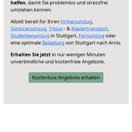
helfen
, damit Sie problemlos und stressfrei
umziehen können.
Allzeit bereit für Ihren
Firmenumzug
,
Seniorenumzug
,
Tresor
– &
Klaviertransport
,
Studentenumzug
in Stuttgart,
Fernumzug
oder
eine optimale
Beiladung
von Stuttgart nach Arnis.
Erhalten Sie jetzt
in nur wenigen Minuten
unverbindliche und kostenfreie Angebote.
Kostenlose Angebote erhalten