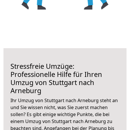
Stressfreie Umzüge:
Professionelle Hilfe für Ihren
Umzug von Stuttgart nach
Arneburg
Ihr Umzug von Stuttgart nach Arneburg steht an
und Sie wissen nicht, was Sie zuerst machen
sollen? Es gibt einige wichtige Punkte, die bei
einem Umzug von Stuttgart nach Arneburg zu
beachten sind.
Angefangen bei der Planung bis