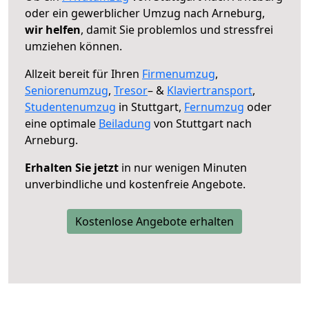
oder ein gewerblicher Umzug nach Arneburg,
wir helfen
, damit Sie problemlos und stressfrei
umziehen können.
Allzeit bereit für Ihren
Firmenumzug
,
Seniorenumzug
,
Tresor
– &
Klaviertransport
,
Studentenumzug
in Stuttgart,
Fernumzug
oder
eine optimale
Beiladung
von Stuttgart nach
Arneburg.
Erhalten Sie jetzt
in nur wenigen Minuten
unverbindliche und kostenfreie Angebote.
Kostenlose Angebote erhalten