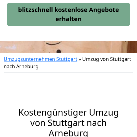
blitzschnell kostenlose Angebote
erhalten
Umzugsunternehmen Stuttgart
»
Umzug von Stuttgart
nach Arneburg
Kostengünstiger Umzug
von Stuttgart nach
Arneburg