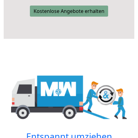
Kostenlose Angebote erhalten
Entspannt umziehen