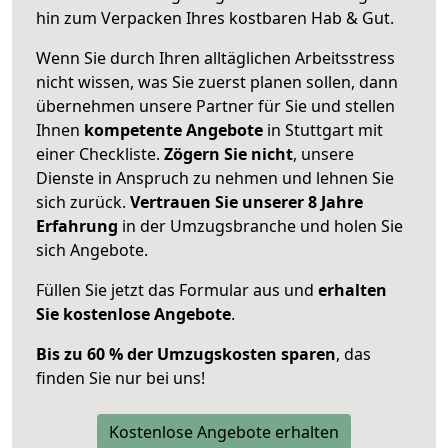
hin zum Verpacken Ihres kostbaren Hab & Gut.
Wenn Sie durch Ihren alltäglichen Arbeitsstress
nicht wissen, was Sie zuerst planen sollen, dann
übernehmen unsere Partner für Sie und stellen
Ihnen
kompetente Angebote
in Stuttgart mit
einer Checkliste.
Zögern Sie nicht
, unsere
Dienste in Anspruch zu nehmen und lehnen Sie
sich zurück.
Vertrauen Sie unserer 8 Jahre
Erfahrung
in der Umzugsbranche und holen Sie
sich Angebote.
Füllen Sie jetzt das Formular aus und
erhalten
Sie kostenlose Angebote
.
Bis zu 60 % der Umzugskosten sparen
, das
finden Sie nur bei uns!
Kostenlose Angebote erhalten