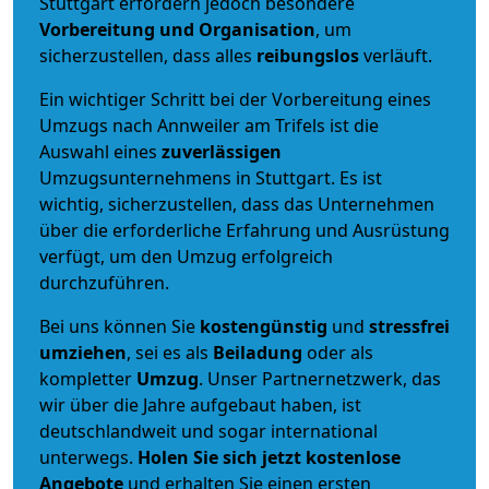
Stuttgart erfordern jedoch besondere
Vorbereitung und Organisation
, um
sicherzustellen, dass alles
reibungslos
verläuft.
Ein wichtiger Schritt bei der Vorbereitung eines
Umzugs nach Annweiler am Trifels ist die
Auswahl eines
zuverlässigen
Umzugsunternehmens in Stuttgart. Es ist
wichtig, sicherzustellen, dass das Unternehmen
über die erforderliche Erfahrung und Ausrüstung
verfügt, um den Umzug erfolgreich
durchzuführen.
Bei uns können Sie
kostengünstig
und
stressfrei
umziehen
, sei es als
Beiladung
oder als
kompletter
Umzug
. Unser Partnernetzwerk, das
wir über die Jahre aufgebaut haben, ist
deutschlandweit und sogar international
unterwegs.
Holen Sie sich jetzt kostenlose
Angebote
und erhalten Sie einen ersten