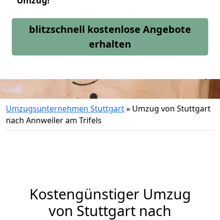
Umzug!
blitzschnell kostenlose Angebote
erhalten
Umzugsunternehmen Stuttgart
»
Umzug von Stuttgart
nach Annweiler am Trifels
Kostengünstiger Umzug
von Stuttgart nach