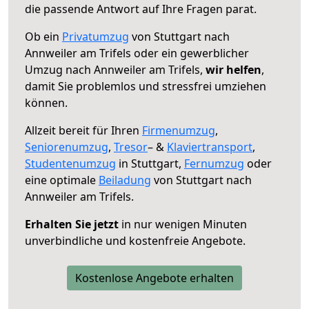
die passende Antwort auf Ihre Fragen parat.
Ob ein
Privatumzug
von Stuttgart nach
Annweiler am Trifels oder ein gewerblicher
Umzug nach Annweiler am Trifels,
wir helfen
,
damit Sie problemlos und stressfrei umziehen
können.
Allzeit bereit für Ihren
Firmenumzug
,
Seniorenumzug
,
Tresor
– &
Klaviertransport
,
Studentenumzug
in Stuttgart,
Fernumzug
oder
eine optimale
Beiladung
von Stuttgart nach
Annweiler am Trifels.
Erhalten Sie jetzt
in nur wenigen Minuten
unverbindliche und kostenfreie Angebote.
Kostenlose Angebote erhalten