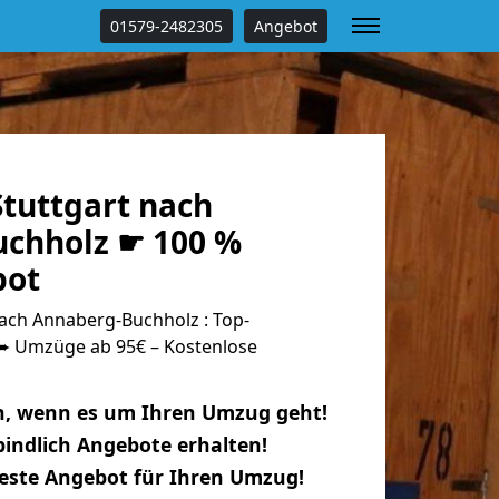
01579-2482305
Angebot
tuttgart nach
chholz ☛ 100 %
bot
ach Annaberg-Buchholz : Top-
 Umzüge ab 95€ – Kostenlose
n, wenn es um Ihren Umzug geht!
indlich Angebote erhalten!
beste Angebot für Ihren Umzug!