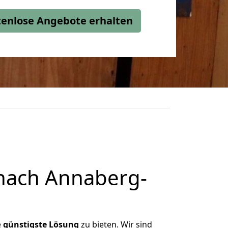
stenlose Angebote erhalten
 nach Annaberg-
e
günstigste
Lösung
zu bieten. Wir sind