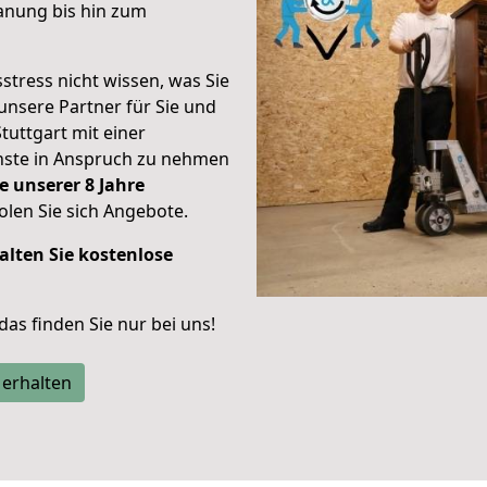
anung bis hin zum
stress nicht wissen, was Sie
unsere Partner für Sie und
Stuttgart mit einer
enste in Anspruch zu nehmen
e unserer 8 Jahre
len Sie sich Angebote.
alten Sie kostenlose
 das finden Sie nur bei uns!
 erhalten