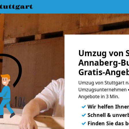
uttgart
Umzug von S
Annaberg-Bu
Gratis-Ange
Umzug von Stuttgart n
Umzugsunternehmen ➨
Angebote in 3 Min.
✓
Wir helfen Ihne
✓
Schnell & unverb
✓
Finden Sie das 