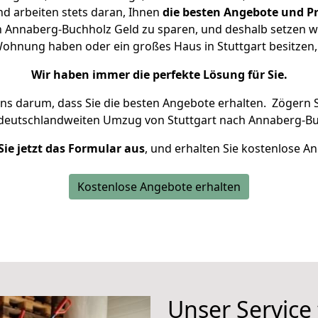
d arbeiten stets daran, Ihnen
die besten Angebote und Pr
 Annaberg-Buchholz Geld zu sparen, und deshalb setzen wir
e Wohnung haben oder ein großes Haus in Stuttgart besitz
Wir haben immer die perfekte Lösung für Sie.
uns darum, dass Sie die besten Angebote erhalten.
Zögern S
 deutschlandweiten Umzug von Stuttgart nach Annaberg-Bu
Sie jetzt das Formular aus
, und erhalten Sie kostenlose A
Kostenlose Angebote erhalten
Unser Service