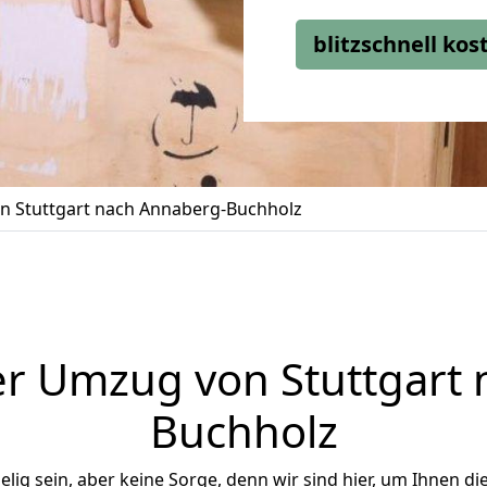
blitzschnell ko
 Stuttgart nach Annaberg-Buchholz
r Umzug von Stuttgart
Buchholz
ig sein, aber keine Sorge, denn wir sind hier, um Ihnen di