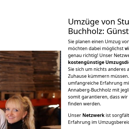
Umzüge von Stu
Buchholz: Güns
Sie planen einen Umzug vo
möchten dabei möglichst
v
genau richtig! Unser Netzw
kostengünstige Umzugsdi
Sie sich um nichts anderes 
Zuhause kümmern müssen. W
umfangreiche Erfahrung mi
Annaberg-Buchholz mit jeg
somit garantieren, dass wi
finden werden.
Unser
Netzwerk
ist sorgfäl
Erfahrung im Umzugsberei