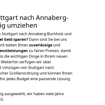
ttgart nach Annaberg-
tig umziehen
n Stuttgart nach Annaberg-Buchholz und
iel Geld sparen?
Dann sind Sie bei uns
erk bieten Ihnen
zuverlässige
und
enstleistungen
zu fairen Preisen, damit
als die wichtigen Dinge in Ihrem neuen
eiterhin verfügen wir über
t Umzügen von Stuttgart nach
licher Größenordnung und können Ihnen
r für jedes Budget eine passende Lösung
tig ausgewählt, wir haben viele Jahre
ch.