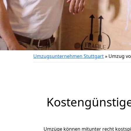
Umzugsunternehmen Stuttgart
»
Umzug von
Kostengünstige
Umzüge können mitunter recht kostspiel