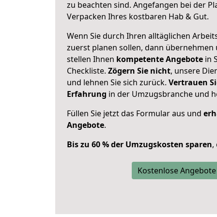
zu beachten sind.
Angefangen bei der Pl
Verpacken Ihres kostbaren Hab & Gut.
Wenn Sie durch Ihren alltäglichen Arbeits
zuerst planen sollen, dann übernehmen 
stellen Ihnen
kompetente Angebote
in 
Checkliste.
Zögern Sie nicht
, unsere Di
und lehnen Sie sich zurück.
Vertrauen Si
Erfahrung
in der Umzugsbranche und ho
Füllen Sie jetzt das Formular aus und
erh
Angebote
.
Bis zu 60 % der Umzugskosten sparen
,
Kostenlose Angebote