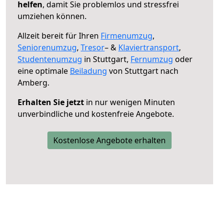
helfen
, damit Sie problemlos und stressfrei
umziehen können.
Allzeit bereit für Ihren
Firmenumzug
,
Seniorenumzug
,
Tresor
– &
Klaviertransport
,
Studentenumzug
in Stuttgart,
Fernumzug
oder
eine optimale
Beiladung
von Stuttgart nach
Amberg.
Erhalten Sie jetzt
in nur wenigen Minuten
unverbindliche und kostenfreie Angebote.
Kostenlose Angebote erhalten