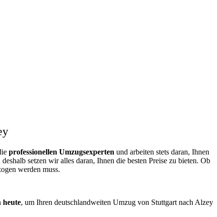
ey
die
professionellen Umzugsexperten
und arbeiten stets daran, Ihnen
eshalb setzen wir alles daran, Ihnen die besten Preise zu bieten. Ob
ezogen werden muss.
h heute
, um Ihren deutschlandweiten Umzug von Stuttgart nach Alzey