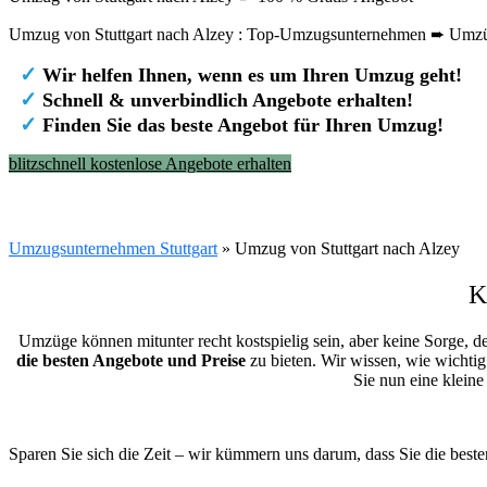
Umzug von Stuttgart nach Alzey : Top-Umzugsunternehmen ➨ Umzüg
✓
Wir helfen Ihnen, wenn es um Ihren Umzug geht!
✓
Schnell & unverbindlich Angebote erhalten!
✓
Finden Sie das beste Angebot für Ihren Umzug!
blitzschnell kostenlose Angebote erhalten
Umzugsunternehmen Stuttgart
»
Umzug von Stuttgart nach Alzey
K
Umzüge können mitunter recht kostspielig sein, aber keine Sorge, d
die besten Angebote und Preise
zu bieten. Wir wissen, wie wichtig
Sie nun eine klein
Sparen Sie sich die Zeit – wir kümmern uns darum, dass Sie die best