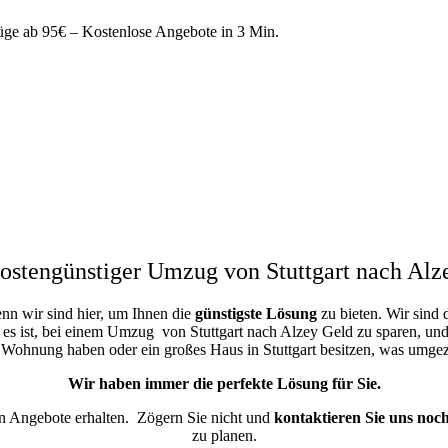
e ab 95€ – Kostenlose Angebote in 3 Min.
ostengünstiger Umzug von Stuttgart nach Alz
enn wir sind hier, um Ihnen die
günstigste
Lösung
zu bieten. Wir sind 
 es ist, bei einem Umzug von Stuttgart nach Alzey Geld zu sparen, und d
e Wohnung haben oder ein großes Haus in Stuttgart besitzen, was umg
Wir haben immer die perfekte Lösung für Sie.
en Angebote erhalten.
Zögern Sie nicht und
kontaktieren Sie uns noc
zu planen.