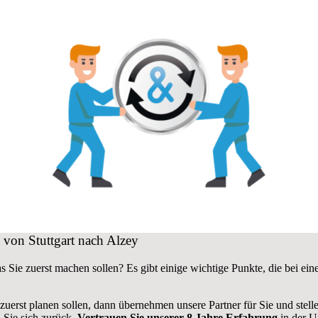
 von Stuttgart nach Alzey
s Sie zuerst machen sollen? Es gibt einige wichtige Punkte, die bei e
 zuerst planen sollen, dann übernehmen unsere Partner für Sie und stel
 Sie sich zurück.
Vertrauen Sie unserer 8 Jahre Erfahrung
in der U