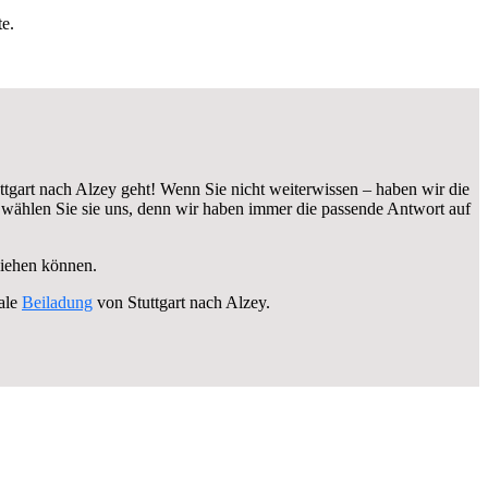
e.
tgart nach Alzey geht! Wenn Sie nicht weiterwissen – haben wir die
 wählen Sie sie uns, denn wir haben immer die passende Antwort auf
ziehen können.
ale
Beiladung
von Stuttgart nach Alzey.