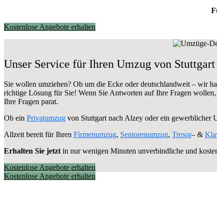
F
Kostenlose Angebote erhalten
Unser Service für Ihren Umzug von Stuttgart
Sie wollen umziehen? Ob um die Ecke oder deutschlandweit – wir h
richtige Lösung für Sie! Wenn Sie Antworten auf Ihre Fragen wollen
Ihre Fragen parat.
Ob ein
Privatumzug
von Stuttgart nach Alzey oder ein gewerblicher
Allzeit bereit für Ihren
Firmenumzug
,
Seniorenumzug
,
Tresor
– &
Kla
Erhalten Sie jetzt
in nur wenigen Minuten unverbindliche und koste
Kostenlose Angebote erhalten
Kostenlose Angebote erhalten