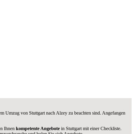
inem Umzug von Stuttgart nach Alzey zu beachten sind.
Angefangen
len Ihnen
kompetente Angebote
in Stuttgart mit einer Checkliste.
mzugsbranche und holen Sie sich Angebote.