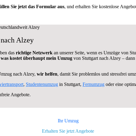
üllen Sie jetzt das Formular aus
, und erhalten Sie kostenlose Angebot
 nach Alzey
aben das
richtige Netzwerk
an unserer Seite, wenn es Umzüge von Stut
,
was kostet überhaupt mein Umzug
von Stuttgart nach Alzey – dann
 Umzug nach Alzey,
wir helfen
, damit Sie problemlos und stressfrei um
viertransport
,
Studentenumzug
in Stuttgart,
Fernumzug
oder eine optim
nfreie Angebote.
Ihr Umzug
Erhalten Sie jetzt Angebote