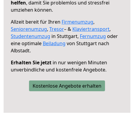
helfen
, damit Sie problemlos und stressfrei
umziehen können.
Allzeit bereit für Ihren
Firmenumzug
,
Seniorenumzug
,
Tresor
– &
Klaviertransport
,
Studentenumzug
in Stuttgart,
Fernumzug
oder
eine optimale
Beiladung
von Stuttgart nach
Albstadt.
Erhalten Sie jetzt
in nur wenigen Minuten
unverbindliche und kostenfreie Angebote.
Kostenlose Angebote erhalten