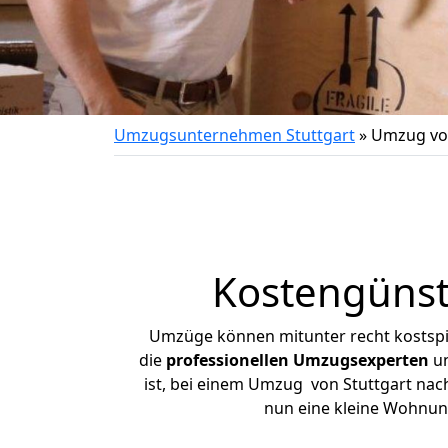
Umzugsunternehmen Stuttgart
»
Umzug von
Kostengünst
Umzüge können mitunter recht kostspiel
die
professionellen Umzugsexperten
un
ist, bei einem Umzug von Stuttgart nach
nun eine kleine Wohnun