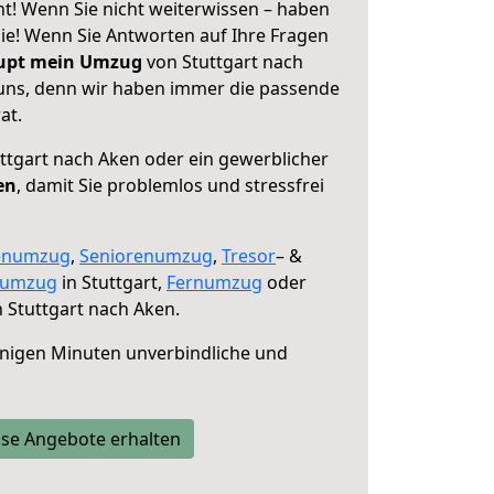
ht! Wenn Sie nicht weiterwissen – haben
 Sie! Wenn Sie Antworten auf Ihre Fragen
aupt mein Umzug
von Stuttgart nach
 uns, denn wir haben immer die passende
at.
ttgart nach Aken oder ein gewerblicher
en
, damit Sie problemlos und stressfrei
enumzug
,
Seniorenumzug
,
Tresor
– &
numzug
in Stuttgart,
Fernumzug
oder
 Stuttgart nach Aken.
nigen Minuten unverbindliche und
se Angebote erhalten