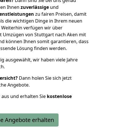
sparen?
Dann sind Sie bei uns genau
eten Ihnen
zuverlässige
und
enstleistungen
zu fairen Preisen, damit
als die wichtigen Dinge in Ihrem neuen
eiterhin verfügen wir über
t Umzügen von Stuttgart nach Aken mit
nd können Ihnen somit garantieren, dass
passende Lösung finden werden.
tig ausgewählt, wir haben viele Jahre
ch.
ersicht?
Dann holen Sie sich jetzt
che Angebote.
r aus und erhalten Sie
kostenlose
e Angebote erhalten