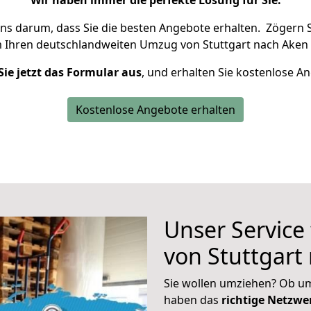
Wir haben immer die perfekte Lösung für Sie.
uns darum, dass Sie die besten Angebote erhalten.
Zögern S
m Ihren deutschlandweiten Umzug von Stuttgart nach Aken 
Sie jetzt das Formular aus
, und erhalten Sie kostenlose A
Kostenlose Angebote erhalten
Unser Service
von Stuttgart
Sie wollen umziehen? Ob um
haben das
richtige Netzw