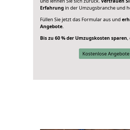
und lehnen Sie sich zurück.
Vertrauen Si
Erfahrung
in der Umzugsbranche und ho
Füllen Sie jetzt das Formular aus und
erh
Angebote
.
Bis zu 60 % der Umzugskosten sparen
,
Kostenlose Angebote