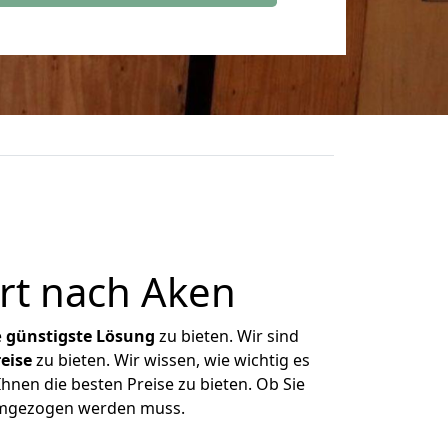
rt nach Aken
e
günstigste
Lösung
zu bieten. Wir sind
eise
zu bieten. Wir wissen, wie wichtig es
hnen die besten Preise zu bieten. Ob Sie
 umgezogen werden muss.