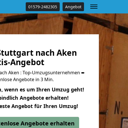
01579-2482305
Angebot
tuttgart nach Aken
tis-Angebot
nach Aken : Top-Umzugsunternehmen ➨
nlose Angebote in 3 Min.
n, wenn es um Ihren Umzug geht!
indlich Angebote erhalten!
beste Angebot für Ihren Umzug!
stenlose Angebote erhalten