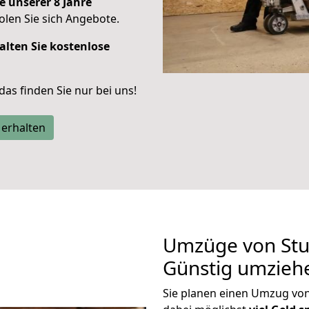
e unserer 8 Jahre
len Sie sich Angebote.
alten Sie kostenlose
 das finden Sie nur bei uns!
 erhalten
Umzüge von Stu
Günstig umzieh
Sie planen einen Umzug vo